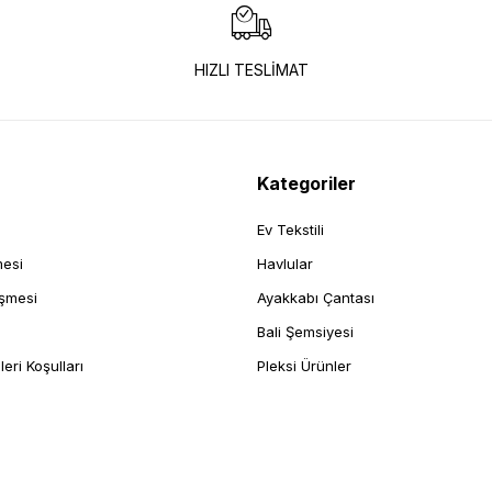
HIZLI TESLİMAT
Kategoriler
Ev Tekstili
mesi
Havlular
eşmesi
Ayakkabı Çantası
Bali Şemsiyesi
leri Koşulları
Pleksi Ürünler