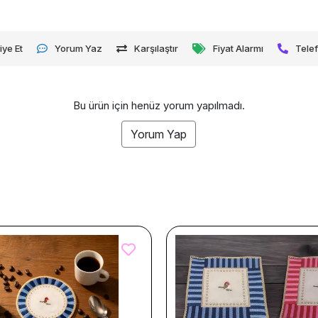
iye Et
Yorum Yaz
Karşılaştır
Fiyat Alarmı
Telef
Bu ürün için henüz yorum yapılmadı.
Yorum Yap