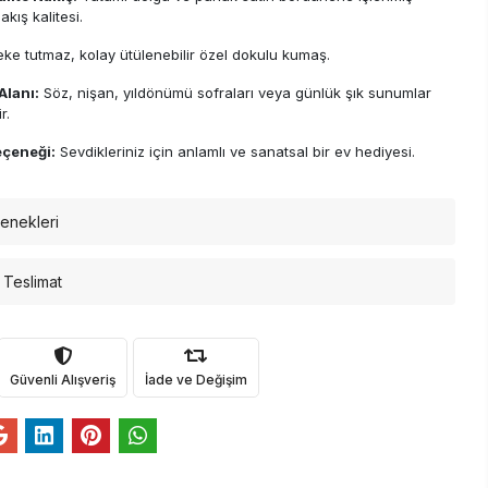
kış kalitesi.
ke tutmaz, kolay ütülenebilir özel dokulu kumaş.
Alanı:
Söz, nişan, yıldönümü sofraları veya günlük şık sunumlar
r.
çeneği:
Sevdikleriniz için anlamlı ve sanatsal bir ev hediyesi.
enekleri
 Teslimat
Güvenli Alışveriş
İade ve Değişim