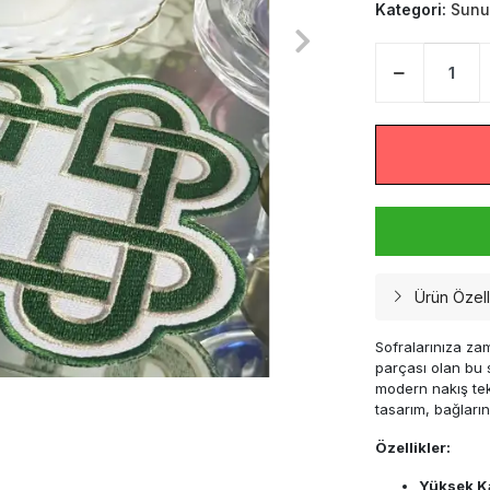
Kategori:
Sunu
Ürün Özelli
Sofralarınıza za
parçası olan bu
modern nakış tekn
tasarım, bağların
Özellikler:
Yüksek Ka