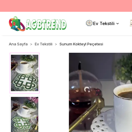
Ev Tekstili
Ana Sayfa
Ev Tekstili
Sunum Kokteyl Peçetesi