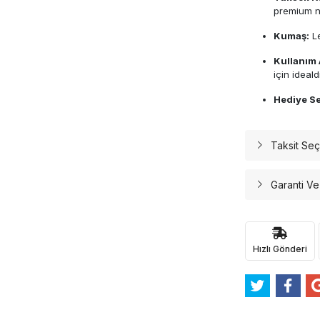
premium na
Kumaş:
Le
Kullanım 
için idealdi
Hediye Se
Taksit Seç
Garanti Ve
Hızlı Gönderi