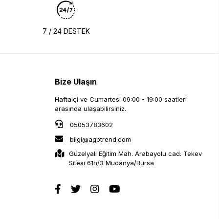
7 / 24 DESTEK
Bize Ulaşın
Haftaiçi ve Cumartesi 09:00 - 19:00 saatleri
arasında ulaşabilirsiniz.
05053783602
bilgi@agbtrend.com
Güzelyalı Eğitim Mah. Arabayolu cad. Tekev
Sitesi 61h/3 Mudanya/Bursa