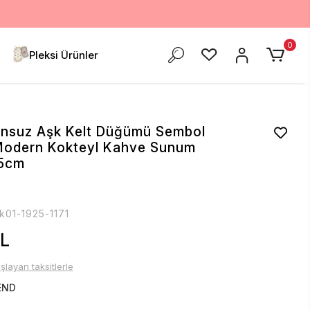
0
Pleksi Ürünler
Sonsuz Aşk Kelt Düğümü Sembol
 Modern Kokteyl Kahve Sunum
15cm
k01-1925-1171
TL
şlayan taksitlerle
END