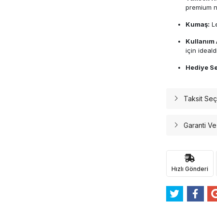
premium na
Kumaş:
Le
Kullanım 
için idealdi
Hediye Se
Taksit Seç
Garanti Ve
Hızlı Gönderi