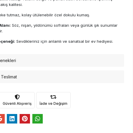
kış kalitesi.
ke tutmaz, kolay ütülenebilir özel dokulu kumaş.
Alanı:
Söz, nişan, yıldönümü sofraları veya günlük şık sunumlar
r.
çeneği:
Sevdikleriniz için anlamlı ve sanatsal bir ev hediyesi.
enekleri
 Teslimat
Güvenli Alışveriş
İade ve Değişim