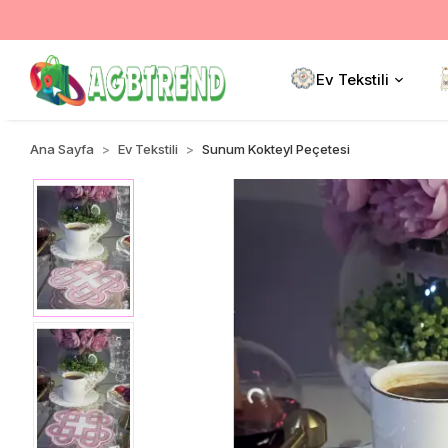
Ev Tekstili
Ana Sayfa
Ev Tekstili
Sunum Kokteyl Peçetesi