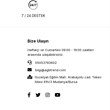
7 / 24 DESTEK
Bize Ulaşın
Haftaiçi ve Cumartesi 09:00 - 19:00 saatleri
arasında ulaşabilirsiniz.
05053783602
bilgi@agbtrend.com
Güzelyalı Eğitim Mah. Arabayolu cad. Tekev
Sitesi 61h/3 Mudanya/Bursa