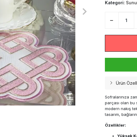
Kategori:
Sunu
Ürün Özelli
Sofralarınıza za
parçası olan bu
modern nakış tekn
tasarım, bağların
Özellikler:
Yüksek Ka