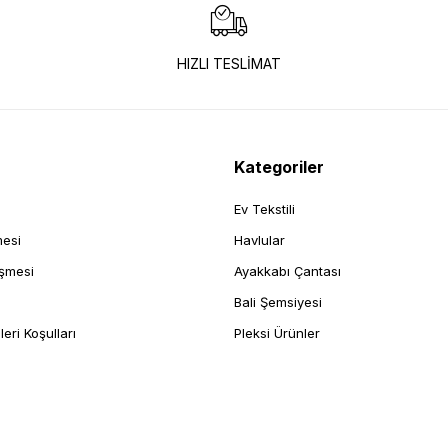
HIZLI TESLİMAT
Kategoriler
Ev Tekstili
mesi
Havlular
eşmesi
Ayakkabı Çantası
Bali Şemsiyesi
leri Koşulları
Pleksi Ürünler