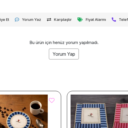
iye Et
Yorum Yaz
Karşılaştır
Fiyat Alarmı
Telef
Bu ürün için henüz yorum yapılmadı.
Yorum Yap