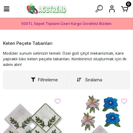
0
500TL Sepet Toplamı Üzeri Kargo Ücretiniz Bizden.
Keten Peçete Tabanları
Modüler sunum setinizin temeli: Özel gizli çıtçıt mekanizmalı, kare
yapraklı lüks keten peçete tabanları. Kombininizi oluşturmak için ilk
adımı atın!
Filtreleme
Sıralama