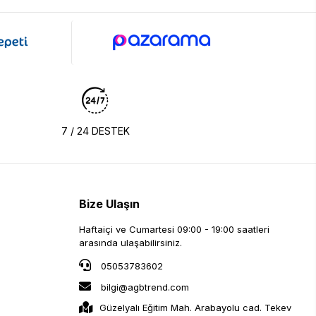
7 / 24 DESTEK
Bize Ulaşın
Haftaiçi ve Cumartesi 09:00 - 19:00 saatleri
arasında ulaşabilirsiniz.
05053783602
bilgi@agbtrend.com
Güzelyalı Eğitim Mah. Arabayolu cad. Tekev