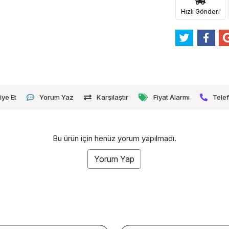
Hızlı Gönderi
iye Et
Yorum Yaz
Karşılaştır
Fiyat Alarmı
Telef
Bu ürün için henüz yorum yapılmadı.
Yorum Yap