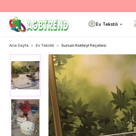
Ev Tekstili
Ana Sayfa
Ev Tekstili
Sunum Kokteyl Peçetesi