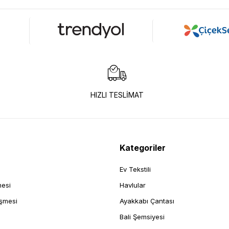
HIZLI TESLİMAT
Kategoriler
Ev Tekstili
mesi
Havlular
eşmesi
Ayakkabı Çantası
Bali Şemsiyesi