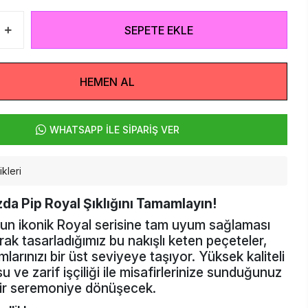
SEPETE EKLE
HEMEN AL
WHATSAPP İLE SİPARİŞ VER
kleri
zda Pip Royal Şıklığını Tamamlayın!
nun ikonik Royal serisine tam uyum sağlaması
arak tasarladığımız bu nakışlı keten peçeteler,
arınızı bir üst seviyeye taşıyor. Yüksek kaliteli
 ve zarif işçiliği ile misafirlerinize sunduğunuz
ir seremoniye dönüşecek.