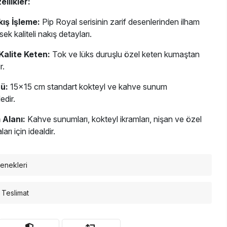
llikler:
ış İşleme:
Pip Royal serisinin zarif desenlerinden ilham
ek kaliteli nakış detayları.
Kalite Keten:
Tok ve lüks duruşlu özel keten kumaştan
r.
ü:
15x15 cm standart kokteyl ve kahve sunum
edir.
 Alanı:
Kahve sunumları, kokteyl ikramları, nişan ve özel
arı için idealdir.
enekleri
 Teslimat