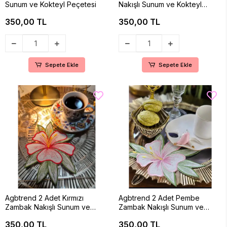
Sunum ve Kokteyl Peçetesi
Nakışlı Sunum ve Kokteyl
Peçetesi
350,00 TL
350,00 TL
Sepete Ekle
Sepete Ekle
Agbtrend 2 Adet Kırmızı
Agbtrend 2 Adet Pembe
Zambak Nakışlı Sunum ve
Zambak Nakışlı Sunum ve
Kokteyl Peçetesi
Kokteyl Peçetesi (16x12cm)
350,00 TL
350,00 TL