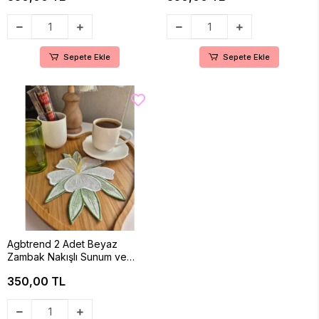
Sepete Ekle
Sepete Ekle
Agbtrend 2 Adet Beyaz
Zambak Nakışlı Sunum ve
Kokteyl Peçetesi
350,00 TL