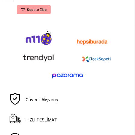
Sepete Ekle
Güvenli Alışveriş
HIZLI TESLİMAT