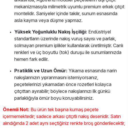
mekanizmasıyla milimetrik uyumlu premium erkek çıtçıt
montelidir. Saniyeler içinde takılır, sunum esnasında
asla kayma veya düşme yapmaz.
Yüksek Yoğunluklu Nakış İşçiliği:
Endüstriyel
standartların üzerinde nakış vuruş sayısı ve parlak,
solmayan premium iplikler kullanılarak üretilmiştir. Canlı
renkleri ve üç boyutlu (tok) duruşu ile sunumlarınızda
hemen fark edilir.
Pratiklik ve Uzun Ömür:
Yıkama esnasında narin
nakışlarınızın yıpranmasını istemiyorsanız,
peçetelerinizi yıkamadan önce rozetleri kolayca
çıtçıttan ayırabilir; böylece nakışlarınızı ilk günkü
parlaklığıyla ömür boyu koruyabilirsiniz.
Önemli Not:
Bu ürün tek başına kumaş peçete
içermemektedir; sadece arkası çıtçıtlı nakış desenidir. Satın
alındığında 2 adet aynı seçtiğiniz renkte broş gönderilecektir,