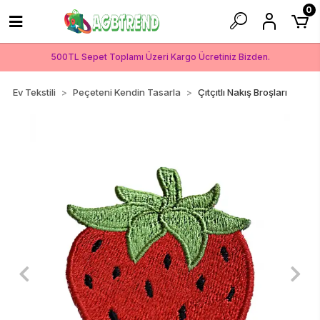
0
500TL Sepet Toplamı Üzeri Kargo Ücretiniz Bizden.
Ev Tekstili
Peçeteni Kendin Tasarla
Çıtçıtlı Nakış Broşları