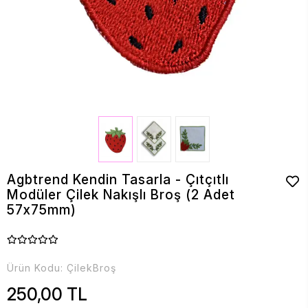
Agbtrend Kendin Tasarla - Çıtçıtlı
Modüler Çilek Nakışlı Broş (2 Adet
57x75mm)
Ürün Kodu:
ÇilekBroş
250,00 TL