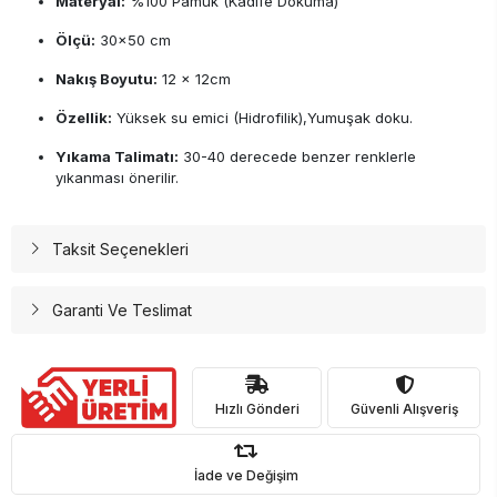
Materyal:
%100 Pamuk (Kadife Dokuma)
Ölçü:
30x50 cm
Nakış Boyutu:
12 x 12cm
Özellik:
Yüksek su emici (Hidrofilik),Yumuşak doku.
Yıkama Talimatı:
30-40 derecede benzer renklerle
yıkanması önerilir.
Taksit Seçenekleri
Garanti Ve Teslimat
Hızlı Gönderi
Güvenli Alışveriş
İade ve Değişim