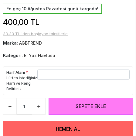
En geç 10 Ağustos Pazartesi günü kargoda!
400,00 TL
33,33 TL 'den başlayan taksitlerle
Marka:
AGBTREND
Kategori:
El Yüz Havlusu
Harf Alanı
*
Lütfen İstediğiniz
Harfi ve Rengi
Belirtiniz
SEPETE EKLE
HEMEN AL